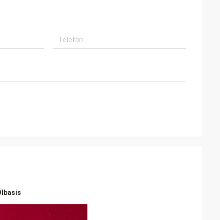
Ölbasis