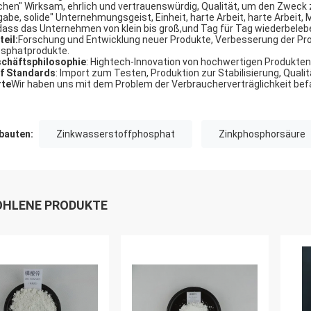
chen" Wirksam, ehrlich und vertrauenswürdig, Qualität, um den Zweck z
gabe, solide" Unternehmungsgeist, Einheit, harte Arbeit, harte Arbeit
dass das Unternehmen von klein bis groß,und Tag für Tag wiederbeleb
teil:
Forschung und Entwicklung neuer Produkte, Verbesserung der Pro
sphatprodukte.
chäftsphilosophie
: Hightech-Innovation von hochwertigen Produkten
f Standards
: Import zum Testen, Produktion zur Stabilisierung, Qualit
te
Wir haben uns mit dem Problem der Verbraucherverträglichkeit bef
auten:
Zinkwasserstoffphosphat
Zinkphosphorsäure
HLENE PRODUKTE