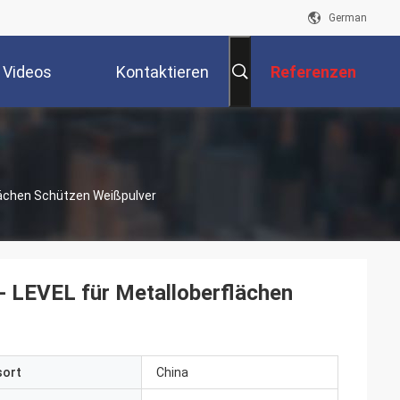
German
Videos
Kontaktieren
Referenzen
Sie Uns
lächen Schützen Weißpulver
- LEVEL für Metalloberflächen
sort
China