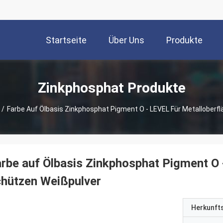
Startseite
Über Uns
Produkte
Zinkphosphat Produkte
/
Farbe Auf Ölbasis Zinkphosphat Pigment O - LEVEL Für Metalloberf
rbe auf Ölbasis Zinkphosphat Pigment O 
hützen Weißpulver
Herkunft