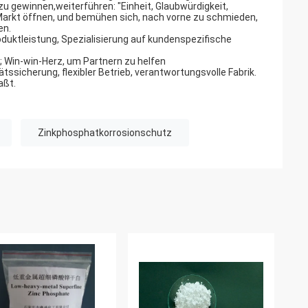
u gewinnen,weiterführen: "Einheit, Glaubwürdigkeit,
, Markt öffnen, und bemühen sich, nach vorne zu schmieden,
en.
duktleistung, Spezialisierung auf kundenspezifische
; Win-win-Herz, um Partnern zu helfen
ätssicherung, flexibler Betrieb, verantwortungsvolle Fabrik.
aßt.
Zinkphosphatkorrosionschutz