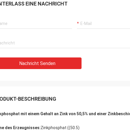
NTERLASS EINE NACHRICHT
Nachricht Senden
ODUKT-BESCHREIBUNG
kphosphat mit einem Gehalt an Zink von 50,5% und einer Zinkbesch
e des Erzeugnisses:
Zinkphosphat ((50.5)