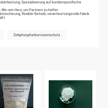
duktleistung, Spezialisierung auf kundenspezifische
; Win-win-Herz, um Partnern zu helfen
ätssicherung, flexibler Betrieb, verantwortungsvolle Fabrik.
aßt.
Zinkphosphatkorrosionschutz