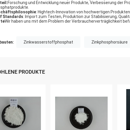
teil:
Forschung und Entwicklung neuer Produkte, Verbesserung der Pro
sphatprodukte.
chäftsphilosophie
: Hightech-Innovation von hochwertigen Produkten
f Standards
: Import zum Testen, Produktion zur Stabilisierung, Qualit
te
Wir haben uns mit dem Problem der Verbraucherverträglichkeit bef
auten:
Zinkwasserstoffphosphat
Zinkphosphorsäure
HLENE PRODUKTE