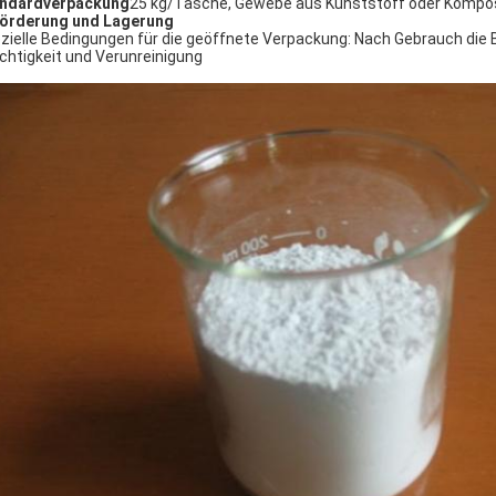
ndardverpackung
25 kg/Tasche, Gewebe aus Kunststoff oder Kompos
örderung und Lagerung
zielle Bedingungen für die geöffnete Verpackung: Nach Gebrauch die 
chtigkeit und Verunreinigung