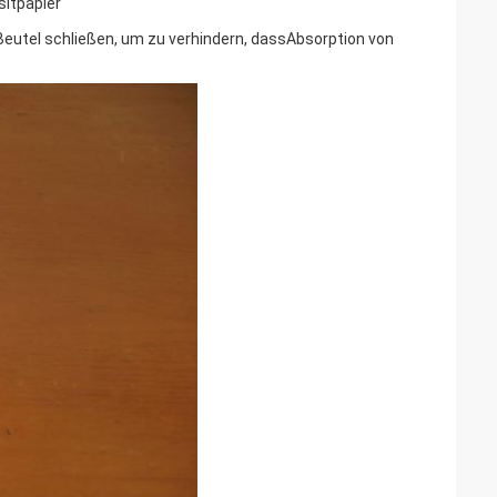
itpapier
Beutel schließen, um zu verhindern, dassAbsorption von