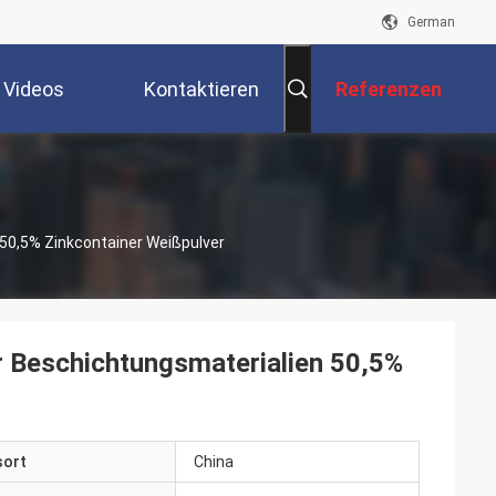
German
Videos
Kontaktieren
Referenzen
Sie Uns
50,5% Zinkcontainer Weißpulver
 Beschichtungsmaterialien 50,5%
sort
China