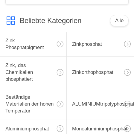
Beliebte Kategorien
Alle
Zink-
Zinkphosphat
Phosphatpigment
Zink, das
Chemikalien
Zinkorthophosphat
phosphatiert
Beständige
Materialien der hohen
ALUMINIUMtripolyphospha
Temperatur
Aluminiumphosphat
Monoaluminiumphosphat