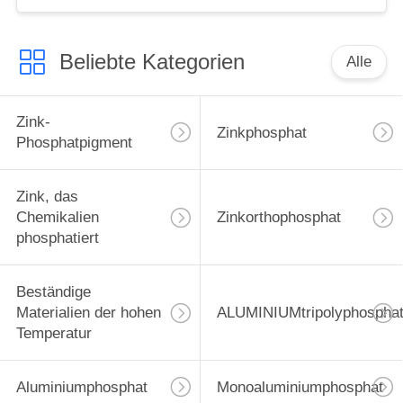
Beliebte Kategorien
Alle
Zink-
Zinkphosphat
Phosphatpigment
Zink, das
Chemikalien
Zinkorthophosphat
phosphatiert
Beständige
Materialien der hohen
ALUMINIUMtripolyphospha
Temperatur
Aluminiumphosphat
Monoaluminiumphosphat