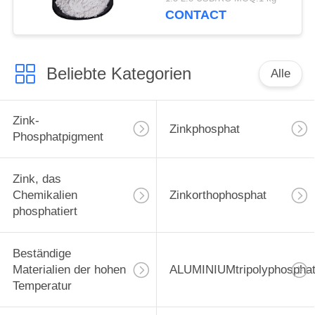
phosphatiert
CONTACT
Beliebte Kategorien
Alle
Zink-
Zinkphosphat
Phosphatpigment
Zink, das
Chemikalien
Zinkorthophosphat
phosphatiert
Beständige
Materialien der hohen
ALUMINIUMtripolyphospha
Temperatur