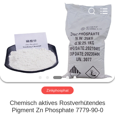
co.,ltd.
All
Rights
Reserved.
Developed
by
ECER
ZU
HAUSE
PRODUKTE
VIDEOS
ÜBER
UNS
Zinkphosphat
Chemisch aktives Rostverhütendes
WERKSBESICHTIGUNG
Pigment Zn Phosphate 7779-90-0