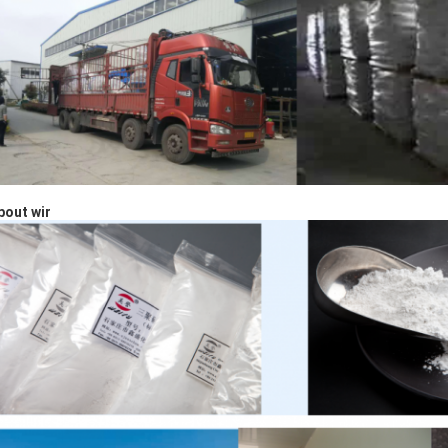
bout wir