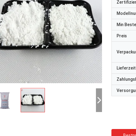
Zertifizi
Modelln
Min Best
Preis
Verpacku
Lieferzeit
Zahlungs
Versorgun
Bestpr