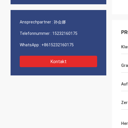
Ansprechpartner :
孙会娜
PR
Telefonnummer :
15232160175
WhatsApp :
+8615232160175
Kla
Kontakt
Gra
Auf
Zer
Her