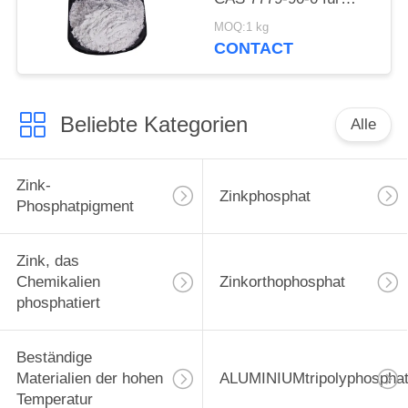
Schiff und
MOQ:1 kg
Stahlkonstruktionen
CONTACT
schützen sich
Beliebte Kategorien
Alle
Zink-
Zinkphosphat
Phosphatpigment
Zink, das
Chemikalien
Zinkorthophosphat
phosphatiert
Beständige
Materialien der hohen
ALUMINIUMtripolyphospha
Temperatur