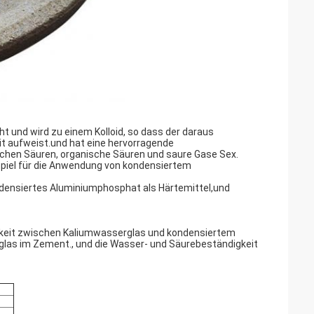
 und wird zu einem Kolloid, so dass der daraus
it aufweist.und hat eine hervorragende
schen Säuren, organische Säuren und saure Gase Sex.
spiel für die Anwendung von kondensiertem
ndensiertes Aluminiumphosphat als Härtemittel,und
gkeit zwischen Kaliumwasserglas und kondensiertem
glas im Zement., und die Wasser- und Säurebeständigkeit