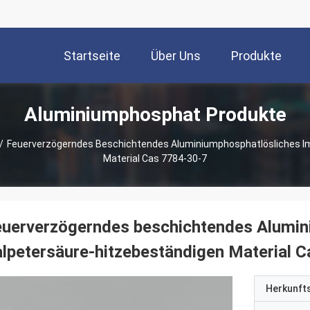
Startseite
Über Uns
Produkte
Aluminiumphosphat Produkte
/
Feuerverzögerndes Beschichtendes Aluminiumphosphatlösliches I
Material Cas 7784-30-7
uerverzögerndes beschichtendes Alumin
lpetersäure-hitzebeständigen Material 
Herkunft