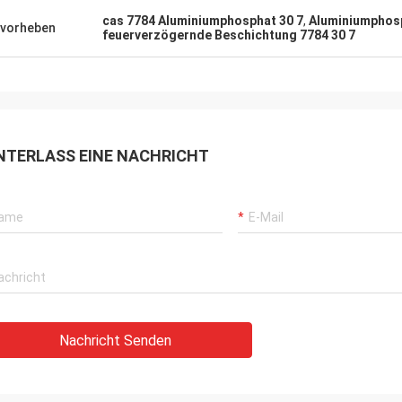
cas 7784 Aluminiumphosphat 30 7
,
Aluminiumphosp
vorheben
feuerverzögernde Beschichtung 7784 30 7
NTERLASS EINE NACHRICHT
Nachricht Senden