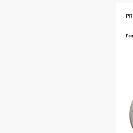
PR
Feu