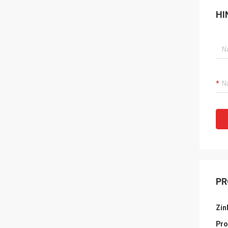
HI
PR
Zin
Pro