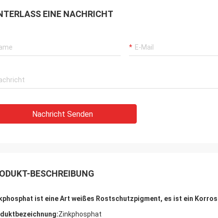
NTERLASS EINE NACHRICHT
Nachricht Senden
ODUKT-BESCHREIBUNG
kphosphat ist eine Art weißes Rostschutzpigment, es ist ein Korr
duktbezeichnung:
Zinkphosphat