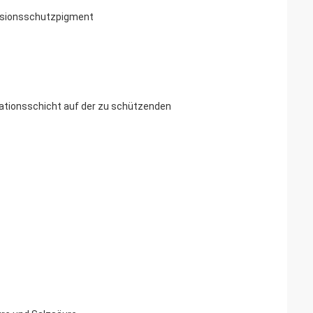
osionsschutzpigment
ivationsschicht auf der zu schützenden