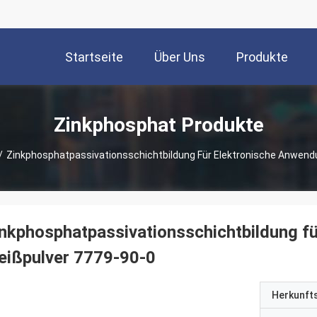
Startseite
Über Uns
Produkte
Zinkphosphat Produkte
/
Zinkphosphatpassivationsschichtbildung Für Elektronische Anwend
nkphosphatpassivationsschichtbildung f
eißpulver 7779-90-0
Herkunft