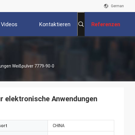
German
Videos
Kontaktieren
Referenzen
Sie Uns
ungen Weißpulver 7779-90-0
ür elektronische Anwendungen
sort
CHINA