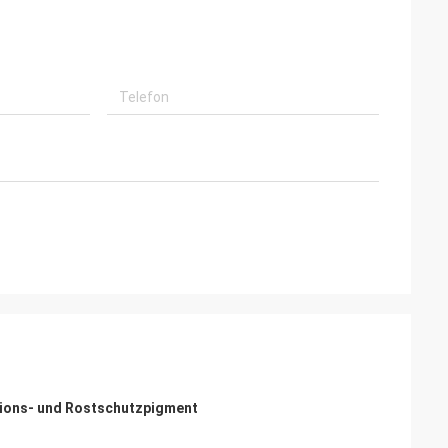
osions- und Rostschutzpigment