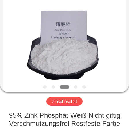
co.,ltd.
All
Rights
Reserved.
Developed
by
ECER
ZU
HAUSE
PRODUKTE
VIDEOS
ÜBER
UNS
Zinkphosphat
95% Zink Phosphat Weiß Nicht giftig
WERKSBESICHTIGUNG
Verschmutzungsfrei Rostfeste Farbe