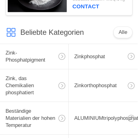
Beschichtungs-Zusätze
CONTACT
Beliebte Kategorien
Alle
Zink-
Zinkphosphat
Phosphatpigment
Zink, das
Chemikalien
Zinkorthophosphat
phosphatiert
Beständige
Materialien der hohen
ALUMINIUMtripolyphospha
Temperatur