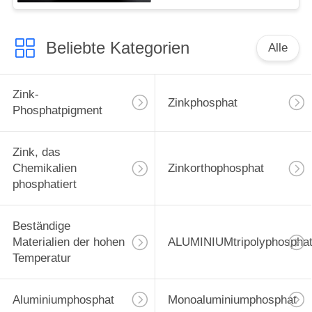
Beliebte Kategorien
Alle
Zink-
Zinkphosphat
Phosphatpigment
Zink, das
Chemikalien
Zinkorthophosphat
phosphatiert
Beständige
Materialien der hohen
ALUMINIUMtripolyphospha
Temperatur
Aluminiumphosphat
Monoaluminiumphosphat