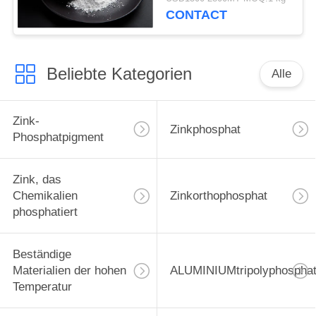
Beschichtungs-Zusätze
CONTACT
Beliebte Kategorien
Alle
Zink-
Zinkphosphat
Phosphatpigment
Zink, das
Chemikalien
Zinkorthophosphat
phosphatiert
Beständige
Materialien der hohen
ALUMINIUMtripolyphospha
Temperatur